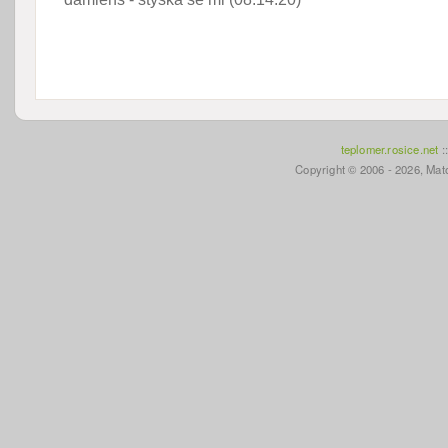
teplomer.rosice.net
:
Copyright © 2006 - 2026, Mato