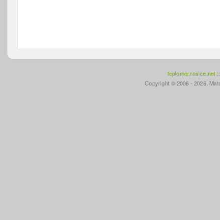
teplomer.rosice.net
:
Copyright © 2006 - 2026, Mato