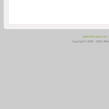
teplomer.rosice.net
:
Copyright © 2006 - 2026, Mato