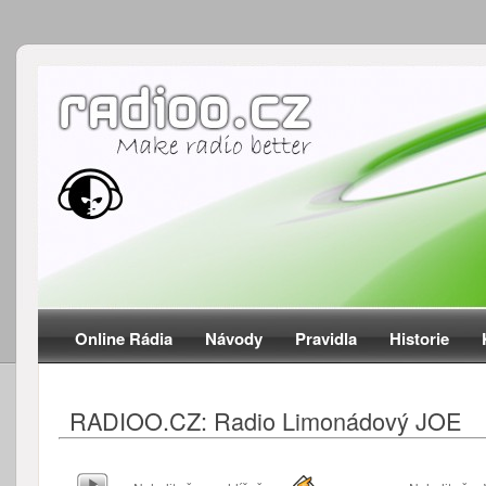
Online Rádia
Návody
Pravidla
Historie
RADIOO.CZ: Radio Limonádový JOE